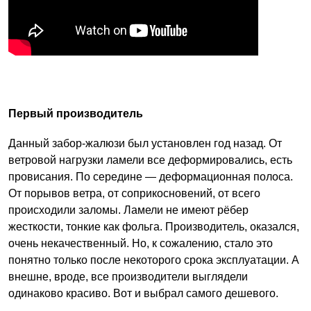
Первый производитель
Данный забор-жалюзи был установлен год назад. От
ветровой нагрузки ламели все деформировались, есть
провисания. По середине — деформационная полоса.
От порывов ветра, от соприкосновений, от всего
происходили заломы. Ламели не имеют рёбер
жесткости, тонкие как фольга. Производитель, оказался,
очень некачественный. Но, к сожалению, стало это
понятно только после некоторого срока эксплуатации. А
внешне, вроде, все производители выглядели
одинаково красиво. Вот и выбрал самого дешевого.