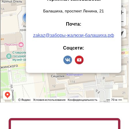
Балашиха, проспект Ленина, 21
Почта:
zakaz@заборы-жалюзи-балашиха.рф
Соцсети: