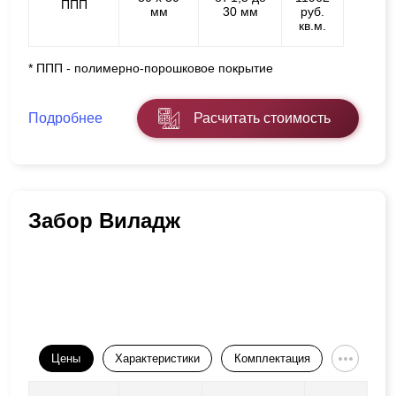
ППП
мм
30 мм
руб.
кв.м.
* ППП - полимерно-порошковое покрытие
Подробнее
Расчитать стоимость
Забор Виладж
Цены
Характеристики
Комплектация