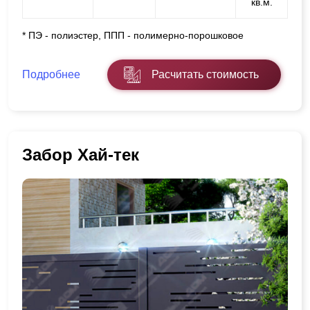
кв.м.
* ПЭ - полиэстер, ППП - полимерно-порошковое
Подробнее
Расчитать стоимость
Забор Хай-тек