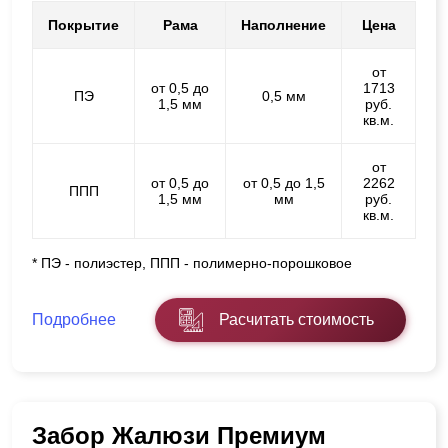
Покрытие
Рама
Наполнение
Цена
от
от 0,5 до
1713
ПЭ
0,5 мм
1,5 мм
руб.
кв.м.
от
от 0,5 до
от 0,5 до 1,5
2262
ППП
1,5 мм
мм
руб.
кв.м.
* ПЭ - полиэстер, ППП - полимерно-порошковое
Подробнее
Расчитать стоимость
Забор Жалюзи Премиум