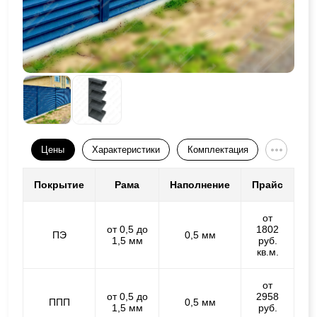
Цены
Характеристики
Комплектация
Покрытие
Рама
Наполнение
Прайс
от
от 0,5 до
1802
ПЭ
0,5 мм
1,5 мм
руб.
кв.м.
от
от 0,5 до
2958
ППП
0,5 мм
1,5 мм
руб.