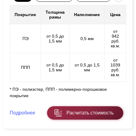
Толщина
Покрытие
Наполнение
Цена
рамы
от
от 0,5 до
942
ПЭ
0,5 мм
1,5 мм
руб.
кв.м.
от
от 0,5 до
от 0,5 до 1,5
1039
ППП
1,5 мм
мм
руб.
кв.м.
* ПЭ - полиэстер, ППП - полимерно-порошковое
покрытие
Подробнее
Расчитать стоимость