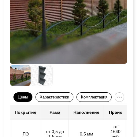
Цены
Характеристики
Комплектация
Покрытие
Рама
Наполнение
Прайс
от
от 0,5 до
1640
ПЭ
0,5 мм
1,5 мм
руб.