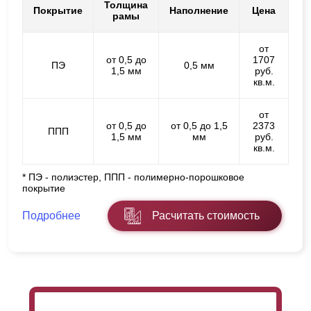
Толщина
Покрытие
Наполнение
Цена
рамы
от
от 0,5 до
1707
ПЭ
0,5 мм
1,5 мм
руб.
кв.м.
от
от 0,5 до
от 0,5 до 1,5
2373
ППП
1,5 мм
мм
руб.
кв.м.
* ПЭ - полиэстер, ППП - полимерно-порошковое
покрытие
Подробнее
Расчитать стоимость