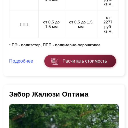
кв.м.
от
от 0,5 до
от 0,5 до 1,5
2277
ППП
1,5 мм
мм
руб.
кв.м.
* ПЭ - полиэстер, ППП - полимерно-порошковое
Подробнее
Расчитать стоимость
Забор Жалюзи Оптима