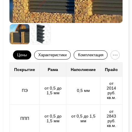
Цены
Характеристики
Комплектация
Покрытие
Рама
Наполнение
Прайс
от
от 0,5 до
2014
ПЭ
0,5 мм
1,5 мм
руб.
кв.м.
от
от 0,5 до
от 0,5 до 1,5
2843
ППП
1,5 мм
мм
руб.
кв.м.