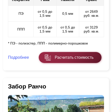
от 0,5 до
от 2649
ПЭ
0,5 мм
1,5 мм
руб. кв.м.
от 0,5 до
от 0,5 до
от 3129
ППП
1,5 мм
1,5 мм
руб. кв.м.
* ПЭ - полиэстер, ППП - полимерно-порошковое
Подробнее
Расчитать стоимость
Забор Ранчо