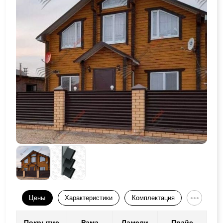
Цены
Характеристики
Комплектация
Покрытие
Рама
Ламели
Прайс