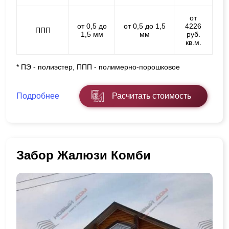
от
от 0,5 до
от 0,5 до 1,5
4226
ППП
1,5 мм
мм
руб.
кв.м.
* ПЭ - полиэстер, ППП - полимерно-порошковое
Подробнее
Расчитать стоимость
Забор Жалюзи Комби