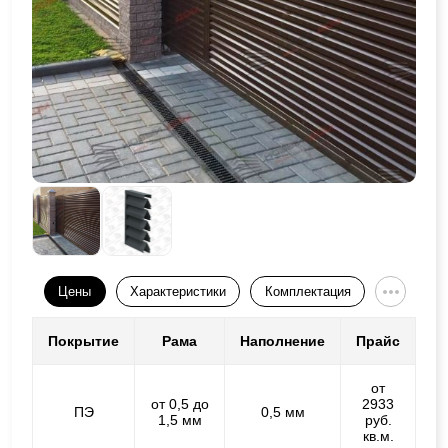
Цены
Характеристики
Комплектация
Покрытие
Рама
Наполнение
Прайс
от
от 0,5 до
2933
ПЭ
0,5 мм
1,5 мм
руб.
кв.м.