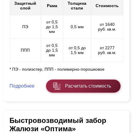
Защитный
Толщина
Рама
Стоимость
слой
стали
от 0,5
от 1640
ПЭ
до 1,5
0,5 мм
руб. кв.м.
мм
от 0,5
от 0,5 до
от 2277
ППП
до 1,5
1,5 мм
руб. кв.м.
мм
* ПЭ - полиэстер, ППП - полимерно-порошковое
Подробнее
Расчитать стоимость
Быстровозводимый забор
Жалюзи «Оптима»