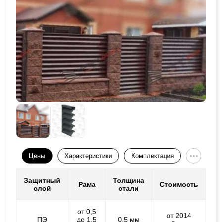
Цены
Характеристики
Комплектация
Защитный
Толщина
Рама
Стоимость
слой
стали
от 0,5
от 2014
ПЭ
до 1,5
0,5 мм