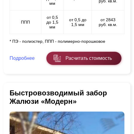
руб. кв.м.
мм
от 0,5
от 0,5 до
от 2843
ППП
до 1,5
1,5 мм
руб. кв.м.
мм
* ПЭ - полиэстер, ППП - полимерно-порошковое
Подробнее
Расчитать стоимость
Быстровозводимый забор
Жалюзи «Модерн»