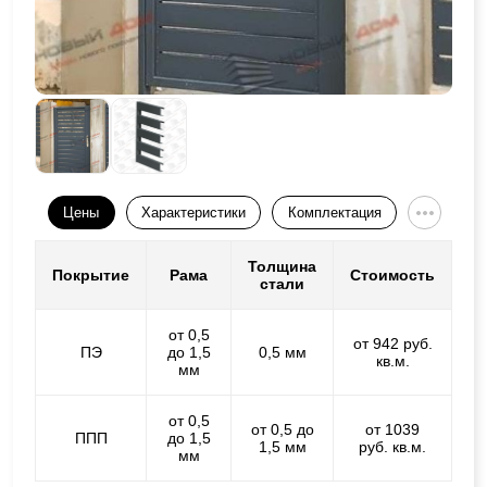
Цены
Характеристики
Комплектация
Толщина
Покрытие
Рама
Стоимость
стали
от 0,5
от 942 руб.
ПЭ
до 1,5
0,5 мм
кв.м.
мм
от 0,5
от 0,5 до
от 1039
ППП
до 1,5
1,5 мм
руб. кв.м.
мм