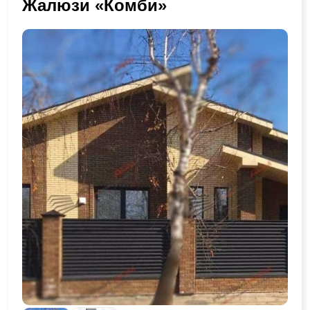
Жалюзи «Комби»