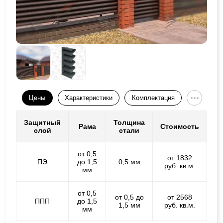
Цены
Характеристики
Комплектация
Защитный
Толщина
Рама
Стоимость
слой
стали
от 0,5
от 1832
ПЭ
до 1,5
0,5 мм
руб. кв.м.
мм
от 0,5
от 0,5 до
от 2568
ППП
до 1,5
1,5 мм
руб. кв.м.
мм