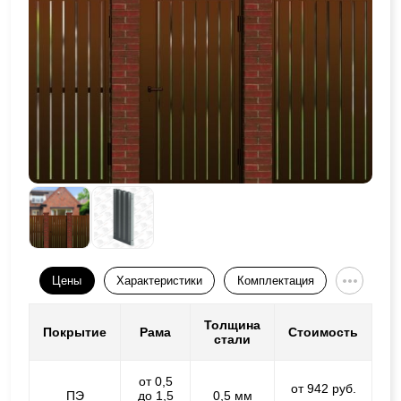
Цены
Характеристики
Комплектация
Толщина
Покрытие
Рама
Стоимость
стали
от 0,5
от 942 руб.
ПЭ
до 1,5
0,5 мм