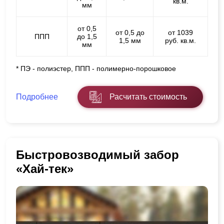
кв.м.
мм
от 0,5
от 0,5 до
от 1039
ППП
до 1,5
1,5 мм
руб. кв.м.
мм
* ПЭ - полиэстер, ППП - полимерно-порошковое
Подробнее
Расчитать стоимость
Быстровозводимый забор
«Хай-тек»