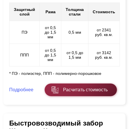
Защитный
Толщина
Рама
Стоимость
слой
стали
от 0,5
от 2341
ПЭ
до 1,5
0,5 мм
руб. кв.м.
мм
от 0,5
от 0,5 до
от 3142
ППП
до 1,5
1,5 мм
руб. кв.м.
мм
* ПЭ - полиэстер, ППП - полимерно-порошковое
Подробнее
Расчитать стоимость
Быстровозводимый забор