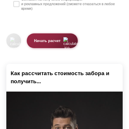
и рекламных предложений (сможете отказаться в любое
время)
Начать расчет
Как рассчитать стоимость забора и
получить...