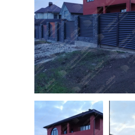
Заборы для дачи
Элитные заборы для коттеджей
Заборы и ограждения для школ
Забор на участок 10 соток
Заборы и ограждения для дома