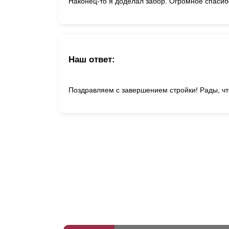
Наконец-то я доделал забор. Огромное спасибо
Наш ответ:
Поздравляем с завершением стройки! Рады, чт