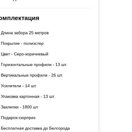
Каркасы ворот
Калитки
омплектация
Входные группы
Длина забора 25 метров
ВСЕ ДЛЯ ЗАБОРА
Покрытие - полиэстер
Панели для забора
Цвет - Серо-коричневый
Горизонтальные профили - 13 шт.
Вертикальные профили - 26 шт.
Усилители - 14 шт.
Упаковка картонная - 13 шт.
Заклепки - 1800 шт.
Подарок-сюрприз
Бесплатная доставка до Белгорода