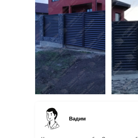
Вадим