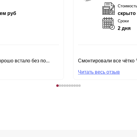
Стоимост
ем руб
скрыто
Сроки
2 дня
рошо встало без по...
Смонтировали все чётко 
Читать весь отзыв