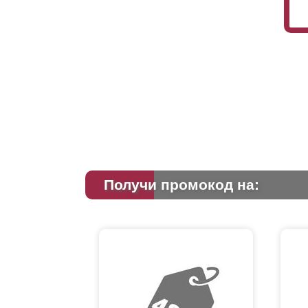
Получи промокод на: