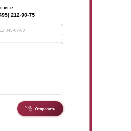
оните
495) 212-90-75
Отправить