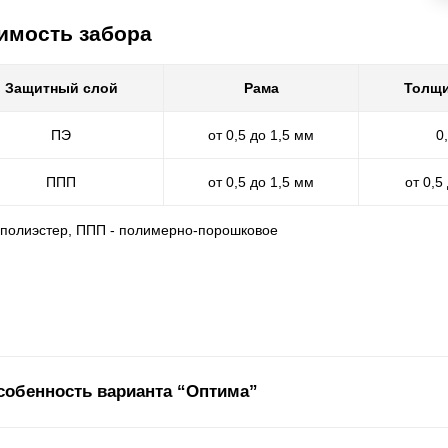
имость забора
Защитный слой
Рама
Толщи
ПЭ
от 0,5 до 1,5 мм
0
ППП
от 0,5 до 1,5 мм
от 0,5
- полиэстер, ППП - полимерно-порошковое
собенность варианта “Оптима”