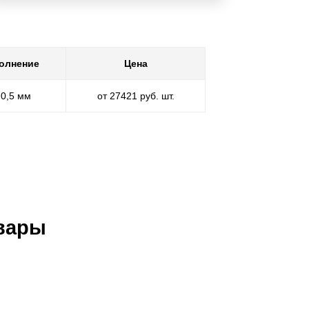
олнение
Цена
 0,5 мм
от 27421 руб. шт.
вары