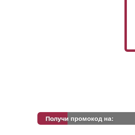
Получи промокод на: