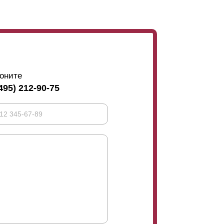
оните
495) 212-90-75