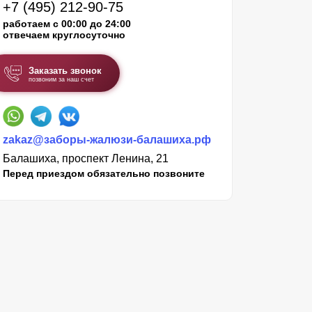
+7 (495) 212-90-75
работаем с 00:00 до 24:00
отвечаем круглосуточно
Заказать звонок
позвоним за наш счет
zakaz@заборы-жалюзи-балашиха.рф
Балашиха, проспект Ленина, 21
Перед приездом обязательно позвоните