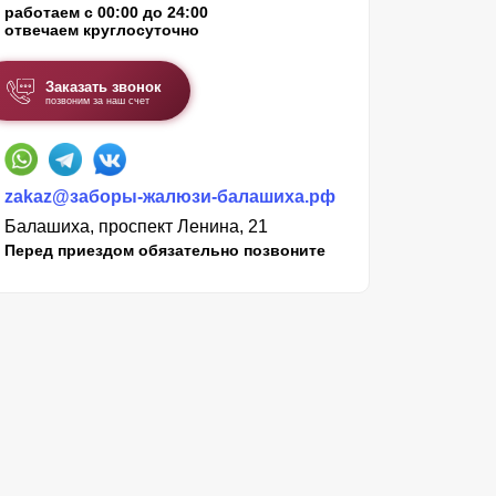
работаем с 00:00 до 24:00
отвечаем круглосуточно
Заказать звонок
позвоним за наш счет
zakaz@заборы-жалюзи-балашиха.рф
Балашиха, проспект Ленина, 21
Перед приездом обязательно позвоните