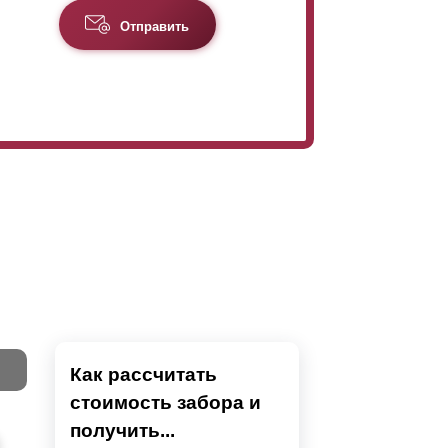
Отправить
Как рассчитать
стоимость забора и
Тест
получить...
Секци
Высок
Наши 
Выбра