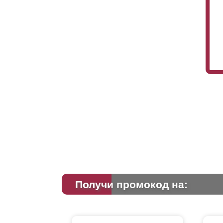
Получи промокод на: