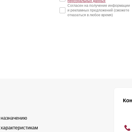
персональных данных
Согласен на получение информации
и рекламных предложений (сможете
отказаться в любое время)
Ко
 назначению
 характеристикам