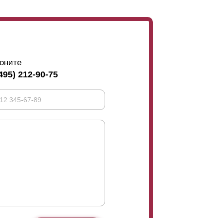
оните
495) 212-90-75