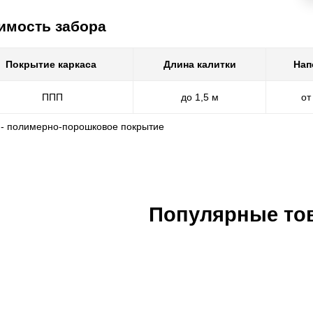
имость забора
Покрытие каркаса
Длина калитки
Нап
ППП
до 1,5 м
от
 - полимерно-порошковое покрытие
Популярные то