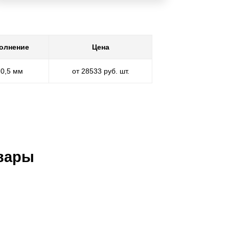
олнение
Цена
 0,5 мм
от 28533 руб. шт.
вары