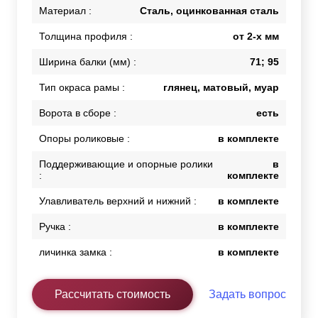
Материал :
Сталь, оцинкованная сталь
Толщина профиля :
от 2-х мм
Ширина балки (мм) :
71; 95
Тип окраса рамы :
глянец, матовый, муар
Ворота в сборе :
есть
Опоры роликовые :
в комплекте
Поддерживающие и опорные ролики
в
:
комплекте
Улавливатель верхний и нижний :
в комплекте
Ручка :
в комплекте
личинка замка :
в комплекте
Рассчитать стоимость
Задать вопрос