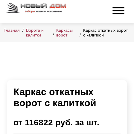
Главная
Ворота и
Каркасы
Каркас откатных ворот
калитки
ворот
с калиткой
Каркас откатных
ворот с калиткой
от 116822 руб. за шт.