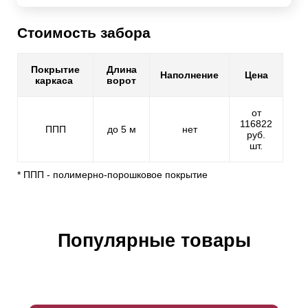
Стоимость забора
Покрытие
Длина
Наполнение
Цена
каркаса
ворот
от
116822
ППП
до 5 м
нет
руб.
шт.
* ППП - полимерно-порошковое покрытие
Популярные товары