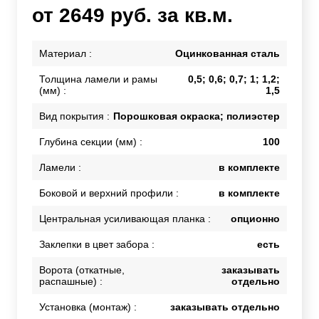
от 2649 руб. за кв.м.
Материал :
Оцинкованная сталь
Толщина ламели и рамы
0,5; 0,6; 0,7; 1; 1,2;
(мм) :
1,5
Вид покрытия :
Порошковая окраска; полиэстер
Глубина секции (мм) :
100
Ламели :
в комплекте
Боковой и верхний профили :
в комплекте
Центральная усиливающая планка :
опционно
Заклепки в цвет забора :
есть
Ворота (откатные,
заказывать
распашные) :
отдельно
Установка (монтаж) :
заказывать отдельно