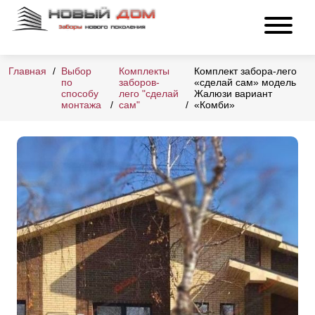
Главная
Выбор
Комплекты
Комплект забора-лего
по
заборов-
«сделай сам» модель
способу
лего "сделай
Жалюзи вариант
монтажа
сам"
«Комби»