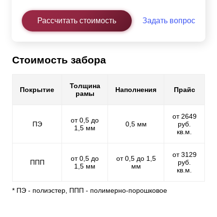
Рассчитать стоимость
Задать вопрос
Стоимость забора
Толщина
Покрытие
Наполнения
Прайс
рамы
от 2649
от 0,5 до
ПЭ
0,5 мм
руб.
1,5 мм
кв.м.
от 3129
от 0,5 до
от 0,5 до 1,5
ППП
руб.
1,5 мм
мм
кв.м.
* ПЭ - полиэстер, ППП - полимерно-порошковое