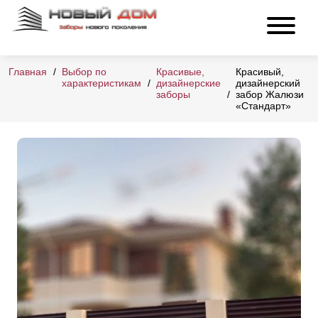
Главная
Выбор по
Красивые,
Красивый,
характеристикам
дизайнерские
дизайнерский
заборы
забор Жалюзи
«Стандарт»