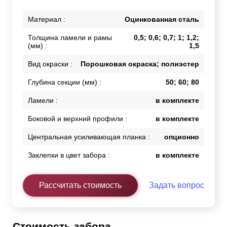
Материал :
Оцинкованная сталь
Толщина ламели и рамы
0,5; 0,6; 0,7; 1; 1,2;
(мм) :
1,5
Вид окраски :
Порошковая окраска; полиэстер
Глубина секции (мм) :
50; 60; 80
Ламели :
в комплекте
Боковой и верхний профили :
в комплекте
Центральная усиливающая планка :
опционно
Заклепки в цвет забора :
в комплекте
Рассчитать стоимость
Задать вопрос
Стоимость забора