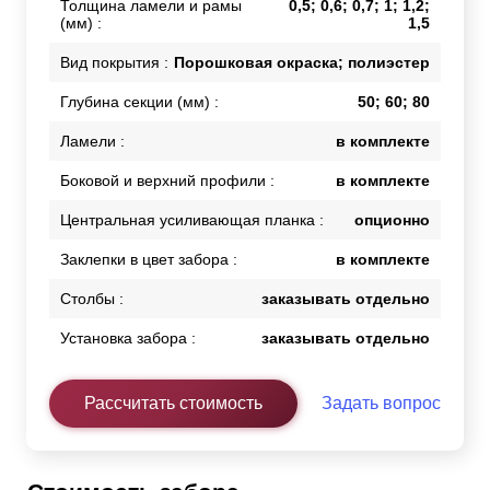
Толщина ламели и рамы
0,5; 0,6; 0,7; 1; 1,2;
(мм) :
1,5
Вид покрытия :
Порошковая окраска; полиэстер
Глубина секции (мм) :
50; 60; 80
Ламели :
в комплекте
Боковой и верхний профили :
в комплекте
Центральная усиливающая планка :
опционно
Заклепки в цвет забора :
в комплекте
Столбы :
заказывать отдельно
Установка забора :
заказывать отдельно
Рассчитать стоимость
Задать вопрос