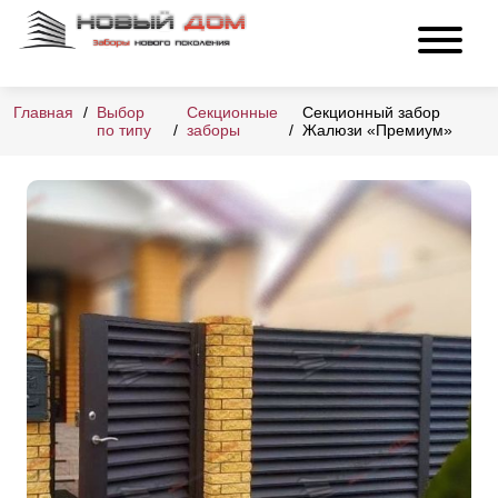
Главная
Выбор
Секционные
Секционный забор
по типу
заборы
Жалюзи «Премиум»