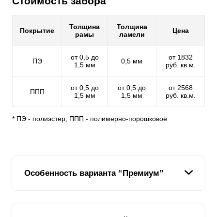
Стоимость забора
Толщина
Толщина
Покрытие
Цена
рамы
ламели
от 0,5 до
от 1832
ПЭ
0,5 мм
1,5 мм
руб. кв.м.
от 0,5 до
от 0,5 до
от 2568
ППП
1,5 мм
1,5 мм
руб. кв.м.
* ПЭ - полиэстер, ППП - полимерно-порошковое
Особенность варианта “Премиум”
Уникальный вариант секционного забора жалюзи