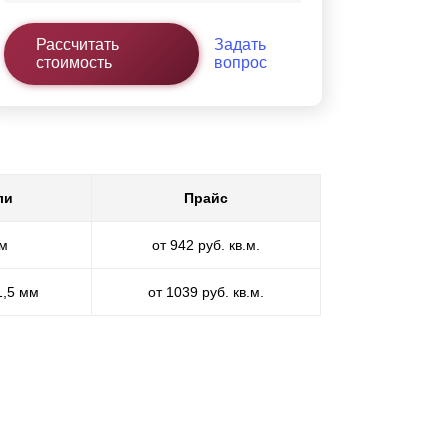
Рассчитать
Задать
стоимость
вопрос
ли
Прайс
мм
от 942 руб. кв.м.
1,5 мм
от 1039 руб. кв.м.