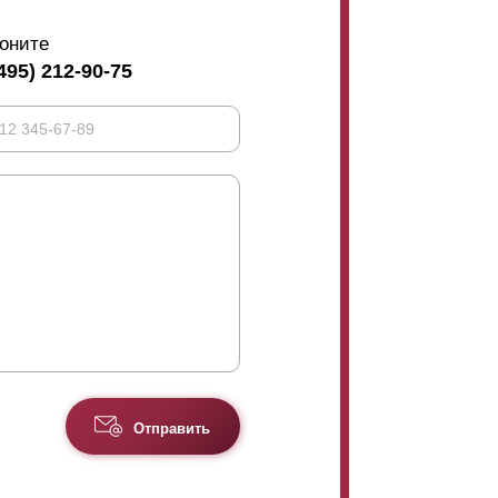
оните
495) 212-90-75
Отправить